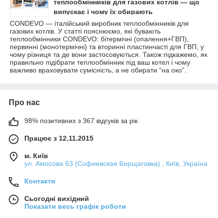
теплообмінників для газових котлів — що
випускає і чому їх обирають
CONDEVO — італійський виробник теплообмінників для
газових котлів. У статті пояснюємо, які бувають
теплообмінники CONDEVO: бітермічні (опалення+ГВП),
первинні (монотермічні) та вторинні пластинчасті для ГВП, у
чому різниця та де вони застосовуються. Також підкажемо, як
правильно підібрати теплообмінник під ваш котел і чому
важливо враховувати сумісність, а не обирати “на око”.
Про нас
98% позитивних з 367 відгуків за рік
Працює з 12.11.2015
м. Київ
ул. Амосова 63 (Софиевская Борщаговка) , Київ, Україна
Контакти
Сьогодні вихідний
Показати весь графік роботи