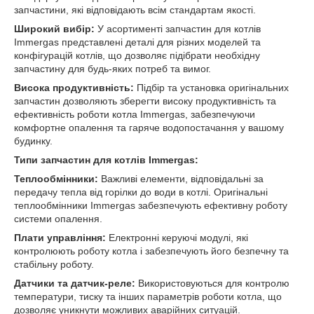
запчастини, які відповідають всім стандартам якості.
Широкий вибір:
У асортименті запчастин для котлів
Immergas представлені деталі для різних моделей та
конфігурацій котлів, що дозволяє підібрати необхідну
запчастину для будь-яких потреб та вимог.
Висока продуктивність:
Підбір та установка оригінальних
запчастин дозволяють зберегти високу продуктивність та
ефективність роботи котла Immergas, забезпечуючи
комфортне опалення та гаряче водопостачання у вашому
будинку.
Типи запчастин для котлів Immergas:
Теплообмінники:
Важливі елементи, відповідальні за
передачу тепла від горілки до води в котлі. Оригінальні
теплообмінники Immergas забезпечують ефективну роботу
системи опалення.
Плати управління:
Електронні керуючі модулі, які
контролюють роботу котла і забезпечують його безпечну та
стабільну роботу.
Датчики та датчик-реле:
Використовуються для контролю
температури, тиску та інших параметрів роботи котла, що
дозволяє уникнути можливих аварійних ситуацій.