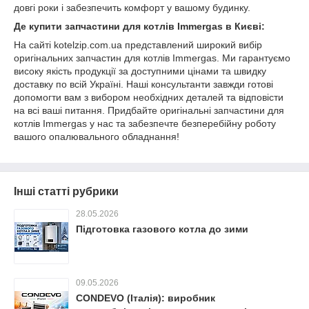
довгі роки і забезпечить комфорт у вашому будинку.
Де купити запчастини для котлів Immergas в Києві:
На сайті kotelzip.com.ua представлений широкий вибір
оригінальних запчастин для котлів Immergas. Ми гарантуємо
високу якість продукції за доступними цінами та швидку
доставку по всій Україні. Наші консультанти завжди готові
допомогти вам з вибором необхідних деталей та відповісти
на всі ваші питання. Придбайте оригінальні запчастини для
котлів Immergas у нас та забезпечте безперебійну роботу
вашого опалювального обладнання!
Інші статті рубрики
28.05.2026
Підготовка газового котла до зими
09.05.2026
CONDEVO (Італія): виробник