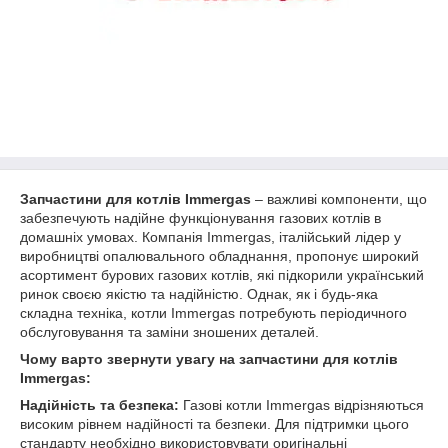
Запчастини для котлів Immergas
– важливі компоненти, що
забезпечують надійне функціонування газових котлів в
домашніх умовах. Компанія Immergas, італійський лідер у
виробництві опалювального обладнання, пропонує широкий
асортимент бурових газових котлів, які підкорили український
ринок своєю якістю та надійністю. Однак, як і будь-яка
складна техніка, котли Immergas потребують періодичного
обслуговування та заміни зношених деталей.
Чому варто звернути увагу на запчастини для котлів
Immergas:
Надійність та безпека:
Газові котли Immergas відрізняються
високим рівнем надійності та безпеки. Для підтримки цього
стандарту необхідно використовувати оригінальні